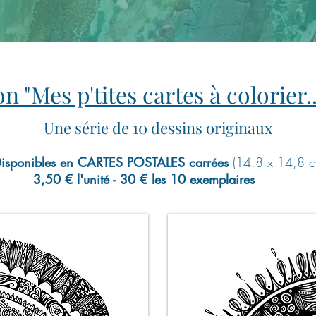
on "Mes p't
ites
cartes à colorier.
Une série de 10 dessins originaux
isponibles en
CARTES POSTALES
carrées
(14,8 x 14,8 c
3,50 € l'unité - 30 € les 10 exemplaires