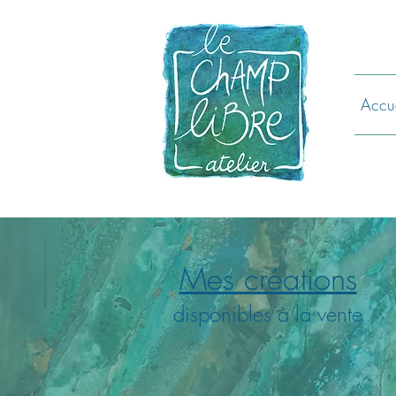
Accue
Mes créations
disponibles à la vente