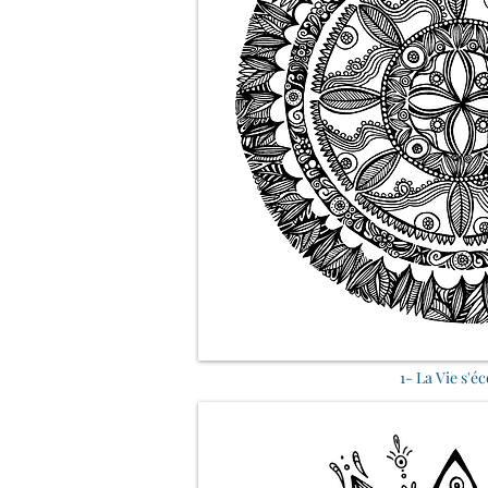
1- La Vie s'é