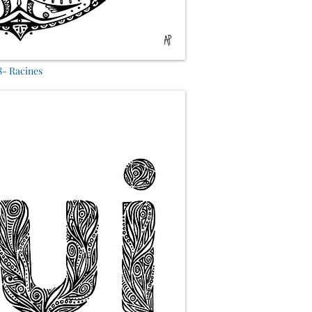
8- Racines