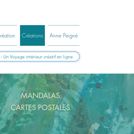
réation
Créations
Anne Peigné
Un Voyage intérieur créatif en ligne
MANDALAS
CARTES POSTALES