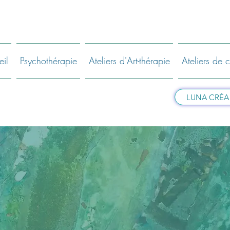
il
Psychothérapie
Ateliers d'Art-thérapie
Ateliers de c
LUNA CRÉA - 