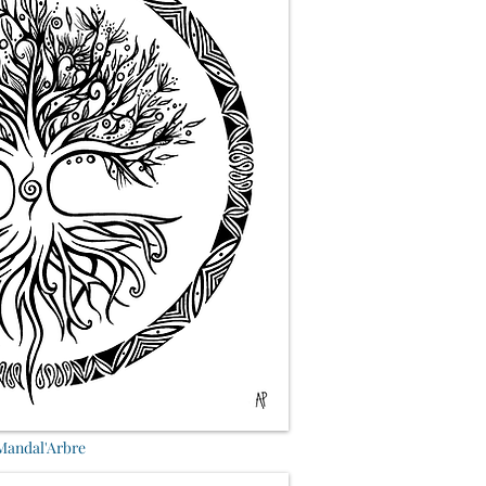
Mandal'Arbre