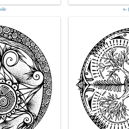
oile
6- 