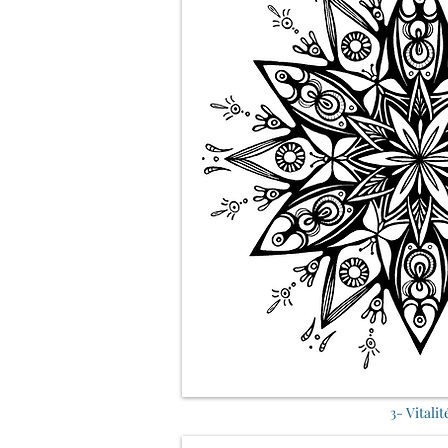
3- Vitalit