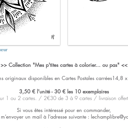
Cœur
>>
Collection "Mes p'tites cartes à colorier... ou pas" <<
ns originaux disponibles en Cartes Postales carrées14,8 
3,50 € l'unité - 30 € les 10 exemplaires
ur 1 ou 2 cartes. / 2
€
30 de 3 à 9 cartes / livraison offer
Si vous êtes intéressé pour en commander,
m’envoyer un mail à l’adresse suivante :
lechamplibre@y