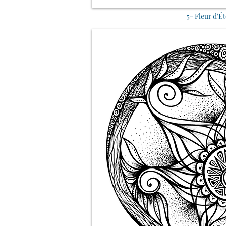
5- Fleur d'Ét