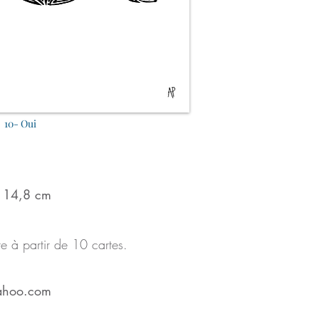
10- Oui
x 14,8 cm
te à partir de 10 cartes.
ahoo.com