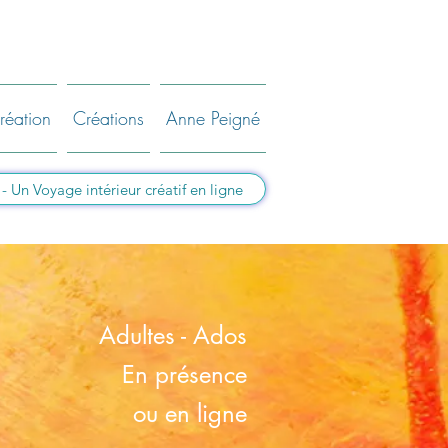
réation
Créations
Anne Peigné
Un Voyage intérieur créatif en ligne
Adultes - Ados
En présence
ou en ligne