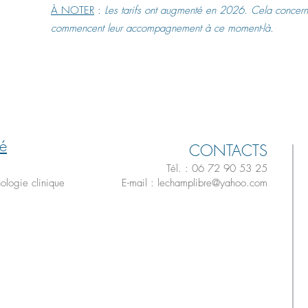
À NOTER
:
Les tarifs ont augmenté en 2026. Cela concern
commencent leur accompagnement à ce moment-là.
é
CONTACTS
Tél. : 06 72 90 53 25
ologie clinique
E-mail :
lechamplibre@yahoo.com