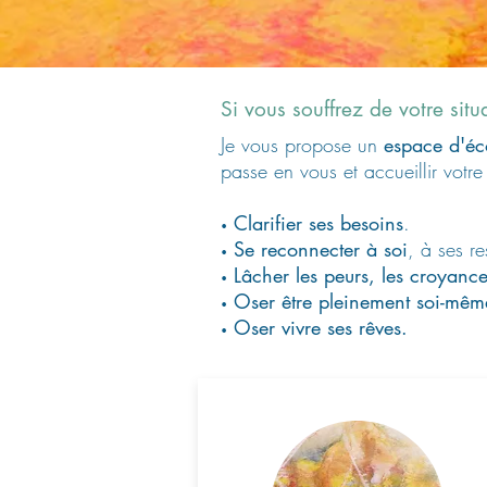
Si vous souffrez de votre sit
Je vous propose un
espace d'éco
passe en vous et accueillir votre
Clarifier ses besoins
.
•
Se reconnecter à soi
, à ses re
•
Lâcher les peurs, les croyance
•
Oser être pleinement soi-mêm
•
Oser vivre ses rêves.
•