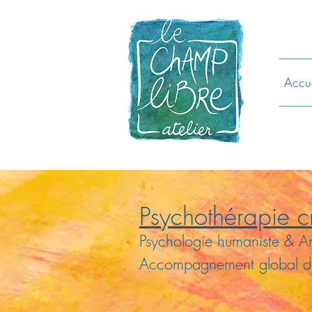
Accue
Psychothérapie c
Psychologie humaniste & Ar
Accompagnement global de 