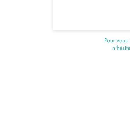
Pour vous 
n'hésit