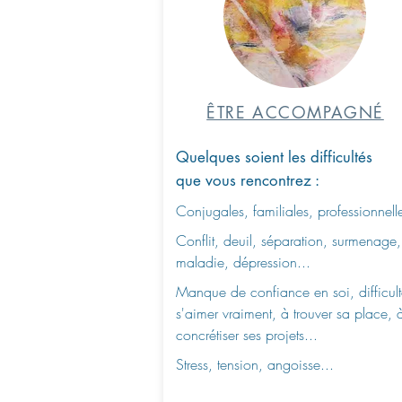
ÊTRE ACCOMPAGNÉ
Quelques soient les difficultés
que vous rencontrez :
Conjugales, familiales, professionnelle
Conflit, deuil, séparation, surmenage,
maladie, dépression...
Manque de confiance en soi, difficul
s'aimer vraiment, à trouver sa place, 
concrétiser ses projets...
Stress, tension, angoisse...