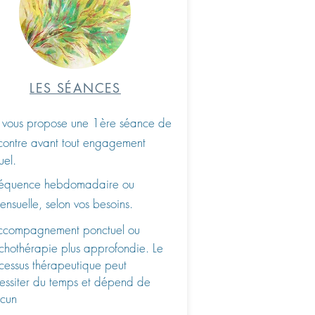
LES SÉANCES
 vous propose une 1ère séance de
contre avant tout engagement
uel.
équence hebdomadaire ou
ensuelle, selon vos besoins.
ccompagnement ponctuel ou
chothérapie plus approfond
ie. Le
cessus thérapeutique peut
essiter du temps et dépend de
cun