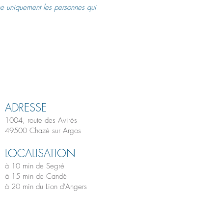
e uniquement les personnes qui
ADRESS
E
1004, route des Avirés
49500 Chazé sur Argos
LOCALISATION
à 10 min de Segré
à 15 min de Candé
à 20 min du Lion d'Angers