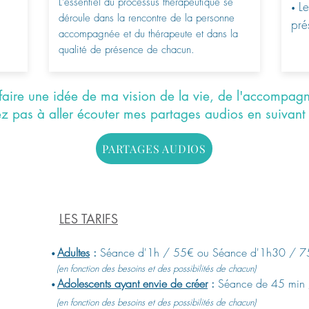
L'essentiel du processus thérapeutique se
Le
•
déroule dans la rencontre de la personne
pré
accompagnée et du thérapeute et dans la
qualité de présence de chacun.
faire une idée de ma vision de la vie, de l'accompag
ez pas à aller écouter mes partages audios en suivant l
PARTAGES AUDIOS
LES TARIFS
Adultes
:
Séance d'1h / 55
€ ou Séance d'1h30 / 7
•
(en fonction des besoins et des possibilités de chacun)
Adolescents ayant envie de créer
:
Séance de 45 min 
•
(en fonction des besoins et des possibilités de chacun)