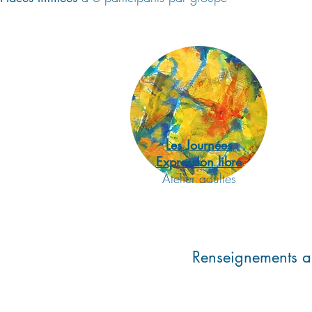
Les Journées
Expression libre
Atelier adultes
Renseignements 