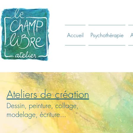
Accueil
Psychothérapie
A
Ateliers de création
Dessin, peinture, collage,
modelage, écriture...