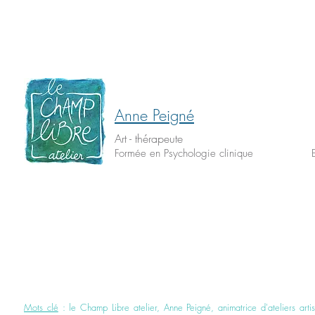
Anne Peigné
Art - thérapeute
Formée en Psychologie clinique
Mots clé
: le Champ Libre atelier, Anne Peigné, animatrice d'ateliers artisti